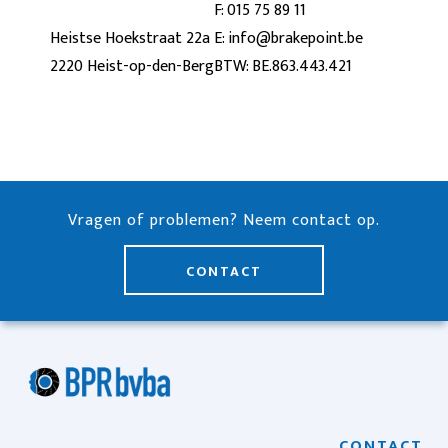
F:
015 75 89 11
Heistse Hoekstraat 22a
E:
info@brakepoint.be
2220 Heist-op-den-Berg
BTW: BE.863.443.421
Vragen of problemen? Neem contact op.
CONTACT
CONTACT