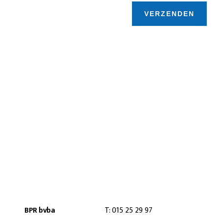
BPR bvba
T:
015 25 29 97